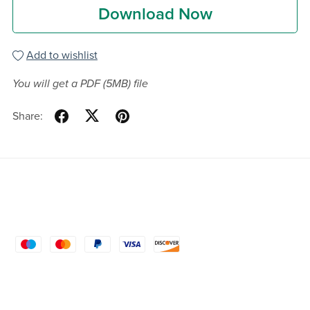
Download Now
Add to wishlist
You will get a PDF
(5MB)
file
Share: