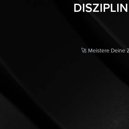
DISZIPLIN 
🚀 Meistere Deine Z